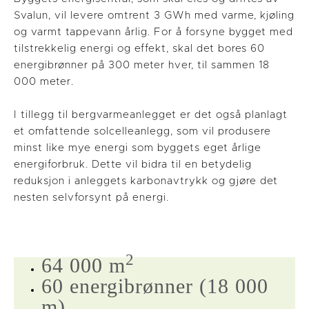
Svalun, vil levere omtrent 3 GWh med varme, kjøling
og varmt tappevann årlig. For å forsyne bygget med
tilstrekkelig energi og effekt, skal det bores 60
energibrønner på 300 meter hver, til sammen 18
000 meter.
I tillegg til bergvarmeanlegget er det også planlagt
et omfattende solcelleanlegg, som vil produsere
minst like mye energi som byggets eget årlige
energiforbruk. Dette vil bidra til en betydelig
reduksjon i anleggets karbonavtrykk og gjøre det
nesten selvforsynt på energi.
2
64 000 m
60 energibrønner (18 000
m)