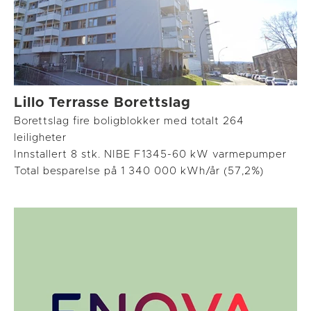
Lillo Terrasse Borettslag
Borettslag fire boligblokker med totalt 264
leiligheter
Innstallert 8 stk. NIBE F1345-60 kW varmepumper
Total besparelse på 1 340 000 kWh/år (57,2%)