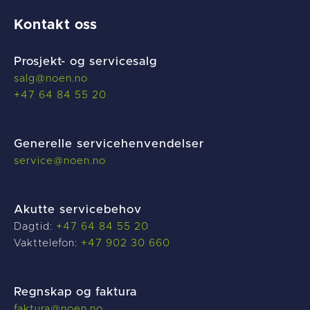
Kontakt oss
Prosjekt- og servicesalg
salg@noen.no
+47 64 84 55 20
Generelle servicehenvendelser
service@noen.no
Akutte servicebehov
Dagtid:
+47 64 84 55 20
Vakttelefon:
+47 902 30 660
Regnskap og faktura
f
aktura@noen.no