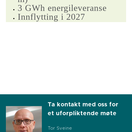
3 GWh energileveranse
Innflytting i 2027
Ta kontakt med oss for
et uforpliktende møte
Tor Sveine