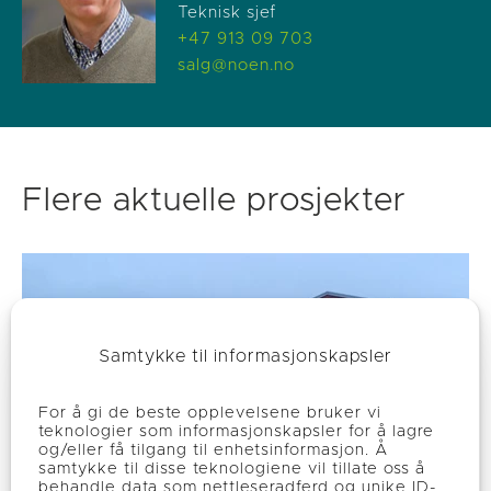
Teknisk sjef
+47 913 09 703
salg@noen.no
Flere aktuelle prosjekter
Samtykke til informasjonskapsler
For å gi de beste opplevelsene bruker vi
teknologier som informasjonskapsler for å lagre
og/eller få tilgang til enhetsinformasjon. Å
samtykke til disse teknologiene vil tillate oss å
behandle data som nettleseradferd og unike ID-