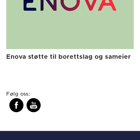
Enova støtte til borettslag og sameier
Følg oss: