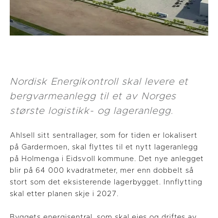
Nordisk Energikontroll skal levere et
bergvarmeanlegg til et av Norges
største logistikk- og lageranlegg
.
Ahlsell sitt sentrallager, som for tiden er lokalisert
på Gardermoen, skal flyttes til et nytt lageranlegg
på Holmenga i Eidsvoll kommune. Det nye anlegget
blir på 64 000 kvadratmeter, mer enn dobbelt så
stort som det eksisterende lagerbygget. Innflytting
skal etter planen skje i 2027.
Byggets energisentral, som skal eies og driftes av