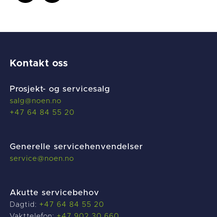
Kontakt oss
Prosjekt- og servicesalg
salg@noen.no
+47 64 84 55 20
Generelle servicehenvendelser
service@noen.no
Akutte servicebehov
Dagtid:
+47 64 84 55 20
Vakttelefon:
+47 902 30 660