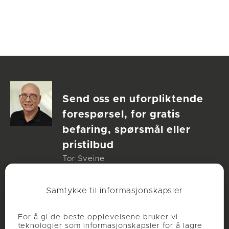
Send oss en uforpliktende
forespørsel, for gratis
befaring, spørsmål eller
pristilbud
Tor Sveine
Teknisk sjef
+47 913 09 703
Samtykke til informasjonskapsler
salg@noen.no
For å gi de beste opplevelsene bruker vi
teknologier som informasjonskapsler for å lagre