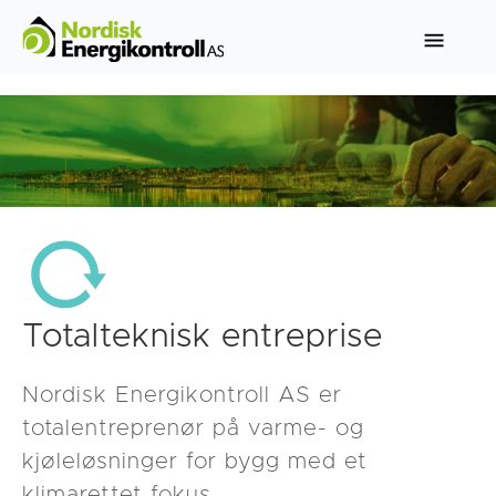
Totalteknisk entreprise
Nordisk Energikontroll AS er
totalentreprenør på varme- og
kjøleløsninger for bygg med et
klimarettet fokus.