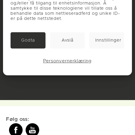
og/eller få tilgang til enhetsinformasjon. Å
samtykke til disse teknologiene vil tillate oss å
behandle data som nettleseradferd og unike ID-
er på dette nettstedet.
Godta
Avslå
Innstillinger
Personvernerklæring
Følg oss: