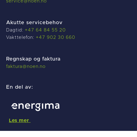
service@noen.no
Akutte servicebehov
Dagtid:
+47 64 84 55 20
Vakttelefon:
+47 902 30 660
Regnskap og faktura
f
aktura@noen.no
En del av:
Les mer