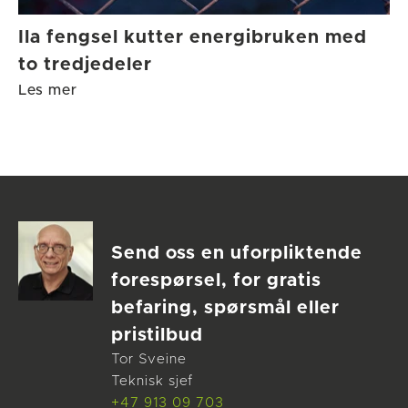
Ila fengsel kutter energibruken med
to tredjedeler
Les mer
Send oss en uforpliktende
forespørsel, for gratis
befaring, spørsmål eller
pristilbud
Tor Sveine
Teknisk sjef
+47 913 09 703