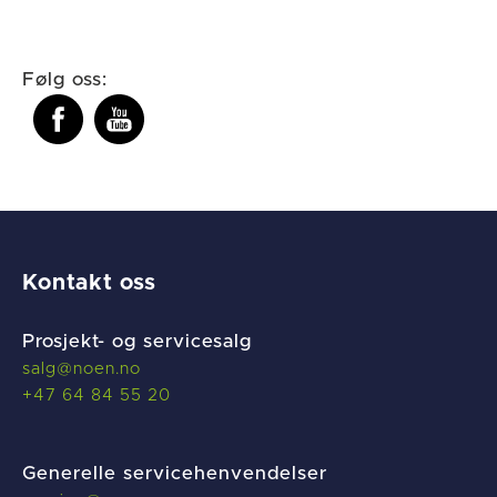
Følg oss:
Kontakt oss
Prosjekt- og servicesalg
salg@noen.no
+47 64 84 55 20
Generelle servicehenvendelser