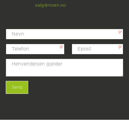
salg@noen.no