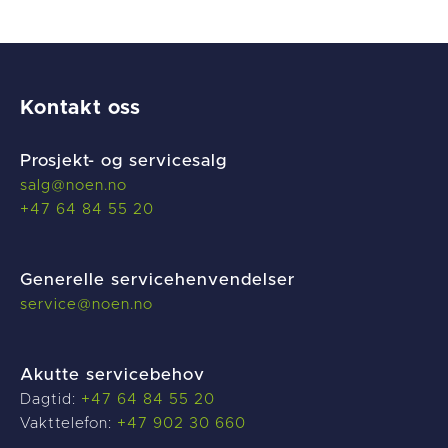
Kontakt oss
Prosjekt- og servicesalg
salg@noen.no
+47 64 84 55 20
Generelle servicehenvendelser
service@noen.no
Akutte servicebehov
Dagtid:
+47 64 84 55 20
Vakttelefon:
+47 902 30 660