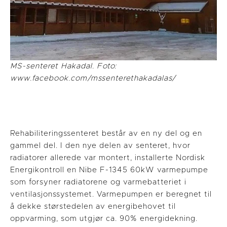
MS-senteret Hakadal. Foto:
www.facebook.com/mssenterethakadalas/
Rehabiliteringssenteret består av en ny del og en
gammel del. I den nye delen av senteret, hvor
radiatorer allerede var montert, installerte Nordisk
Energikontroll en Nibe F-1345 60kW varmepumpe
som forsyner radiatorene og varmebatteriet i
ventilasjonssystemet. Varmepumpen er beregnet til
å dekke størstedelen av energibehovet til
oppvarming, som utgjør ca. 90% energidekning.