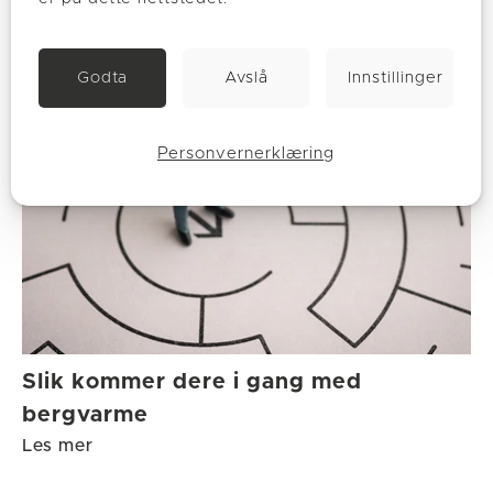
Godta
Avslå
Innstillinger
Personvernerklæring
Slik kommer dere i gang med
bergvarme
Les mer