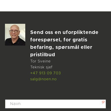
Send oss en uforpliktende
forespørsel, for gratis
befaring, spørsmål eller
pristilbud
Tor Sveine
Teknisk sjef
+47 913 09 703
salg@noen.no