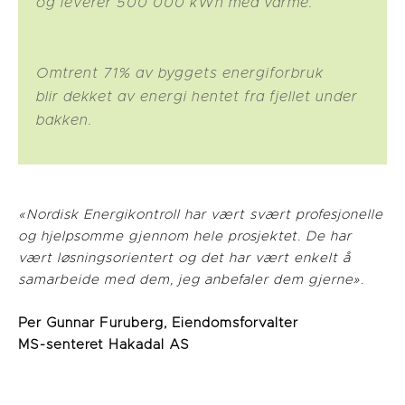
og leverer 500 000​ kWh med varme.
Omtrent 71% av byggets energiforbruk
blir dekket av energi hentet fra fjellet under
bakken.
«Nordisk Energikontroll har vært svært profesjonelle
og hjelpsomme gjennom hele prosjektet. De har
vært løsningsorientert og det har vært enkelt å
samarbeide med dem, jeg anbefaler dem gjerne».
Per Gunnar Furuberg, Eiendomsforvalter
MS-senteret Hakadal AS