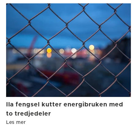
Ila fengsel kutter energibruken med
to tredjedeler
Les mer