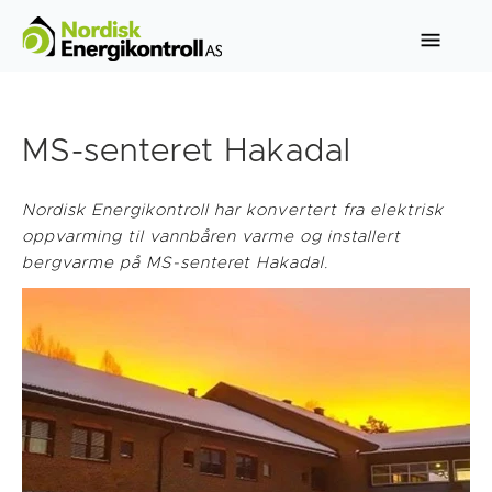
MS-senteret Hakadal
Nordisk Energikontroll har konvertert fra elektrisk
oppvarming til vannbåren varme og installert
bergvarme på MS-senteret Hakadal.