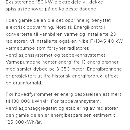
Eksisterende 150 kW elektrokjele vil dekke
spisslastbehovet på de kaldeste dagene.
I den gamle delen ble det opprinnelig benyttet
elektrisk oppvarming. Nordisk Energikontroll
konverterte til vannbåren varme og installerte 23
radiatorer. Vi installerte også en Nibe F-1345 40 kW
varmepumpe som forsyner radiatorer,
ventilasjonssystemet og tappevannsystemet.
Varmepumpene henter energi fra 13 energibrønner
med samlet dybde på 3 050 meter. Energibrønnene
er prosjektert ut ifra historisk energiforbruk, effekt
og grunnforhold.
For hovedfyrrommet er energibesparelsen estimert
til 180 000 kWh/år. For tappevannsystem,
ventilasjonsaggregatet og etablering av radiatorer i
den gamle delen er energibesparelsen estimert til
125 000kWh/år.