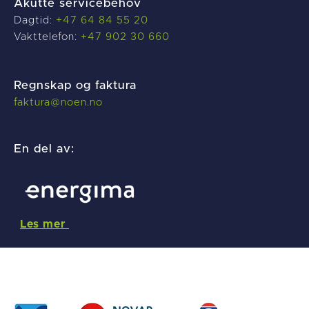
Akutte servicebehov
Dagtid:
+47 64 84 55 20
Vakttelefon:
+47 902 30 660
Regnskap og faktura
f
aktura@noen.no
En del av:
Les mer