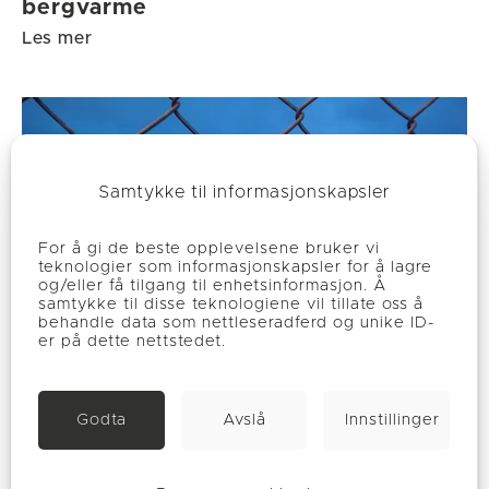
bergvarme
Les mer
Samtykke til informasjonskapsler
For å gi de beste opplevelsene bruker vi
teknologier som informasjonskapsler for å lagre
og/eller få tilgang til enhetsinformasjon. Å
samtykke til disse teknologiene vil tillate oss å
behandle data som nettleseradferd og unike ID-
er på dette nettstedet.
Godta
Avslå
Innstillinger
Ila fengsel kutter energibruken med