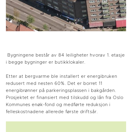
Bygningene består av 84 leiligheter hvorav 1. etasje
i begge bygninger er butikklokaler.
Etter at bergvarme ble installert er energibruken
redusert med nesten 60%. Det er borret 11
energibrønner på parkeringsplassen i bakgården.
Prosjektet er finansiert med tilskudd og lån fra Oslo
Kommunes enøk-fond og medførte reduksjon i
felleskostnadene allerede første driftsår.