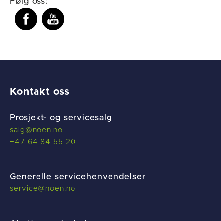
Følg oss:
Kontakt oss
Prosjekt- og servicesalg
salg@noen.no
+47 64 84 55 20
Generelle servicehenvendelser
service@noen.no