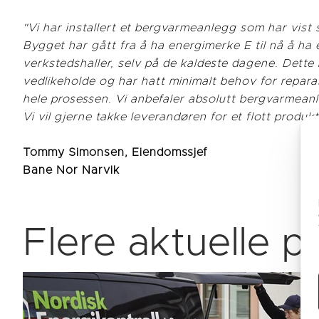
"Vi har installert et bergvarmeanlegg som har vist 
Bygget har gått fra å ha energimerke E til nå å ha
verkstedshaller, selv på de kaldeste dagene. Dette 
vedlikeholde og har hatt minimalt behov for repar
hele prosessen. Vi anbefaler absolutt bergvarmeanl
Vi vil gjerne takke leverandøren for et flott produ
Tommy Simonsen, Eiendomssjef
Bane Nor Narvik
Flere aktuelle p