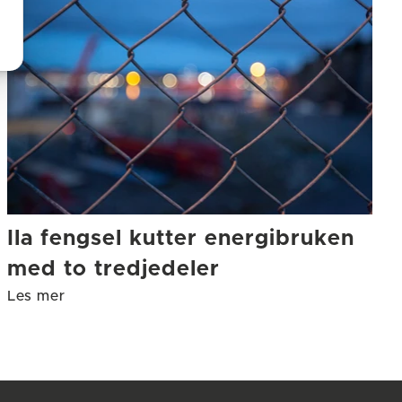
Ila fengsel kutter energibruken
med to tredjedeler
Les mer