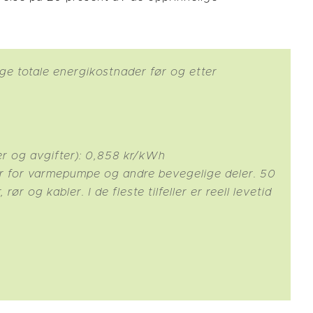
lige totale energikostnader før og etter
er og avgifter): 0,858 kr/kWh
 år for varmepumpe og andre bevegelige deler. 50
rør og kabler. I de fleste tilfeller er reell levetid