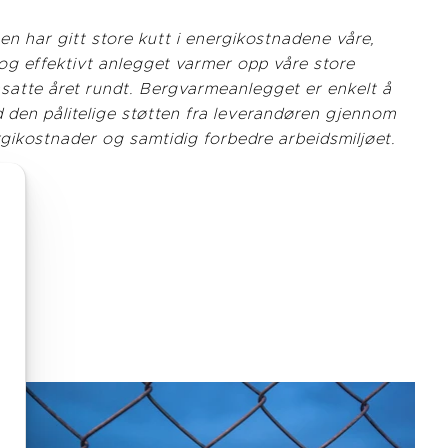
en har gitt store kutt i energikostnadene våre,
 og effektivt anlegget varmer opp våre store
ansatte året rundt. Bergvarmeanlegget er enkelt å
 den pålitelige støtten fra leverandøren gjennom
rgikostnader og samtidig forbedre arbeidsmiljøet.