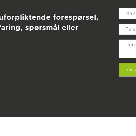
uforpliktende forespørsel,
faring, spørsmål eller