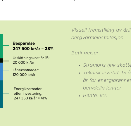
Visuell fremstilling av år
bergvarmeinstallasjon.
Betingelser:
Strømpris (ink skatt
Teknisk levetid: 15
år for energibrønner, 
betydelig lenger
Rente: 6%