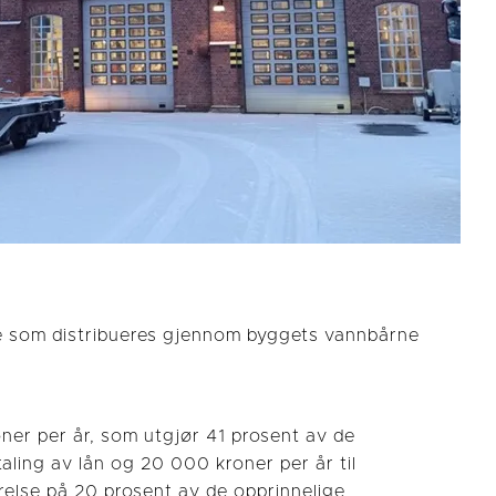
e som distribueres gjennom byggets vannbårne
oner per år, som utgjør 41 prosent av de
aling av lån og 20 000 kroner per år til
arelse på 20 prosent av de opprinnelige