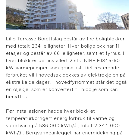
Lillo Terrasse Borettslag består av fire boligblokker
med totalt 264 leiligheter. Hver boligblokk har 11
etasjer og består av 66 leiligheter, samt et fyrhus. I
hver blokk er det installert 2 stk. NIBE F1345-60
kW varmepumper som grunnlast. Det resterende
forbruket vil i hovedsak dekkes av elektrokjelen på
ekstra kalde dager. I hovedfyrrommet står det også
en oljekjel som er konvertert til bioolje som kan
benyttes.
Før installasjonen hadde hver blokk et
temperaturkorrigert energiforbruk til varme og
varmtvann på 586 000 kWh/år, totalt 2 344 000
kWh/år. Bergvarmeanlegget har energidekning på