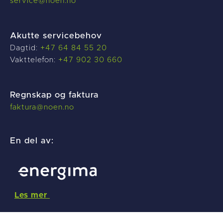
service@noen.no
Akutte servicebehov
Dagtid:
+47 64 84 55 20
Vakttelefon:
+47 902 30 660
Regnskap og faktura
f
aktura@noen.no
En del av:
Les mer