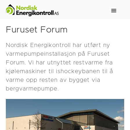
Furuset Forum
Nordisk Energikontroll har utført ny
varmepumpeinstallasjon på Furuset
Forum. Vi har utnyttet restvarme fra
kjølemaskiner til ishockeybanen til å
varme opp resten av bygget via
bergvarmepumpe.