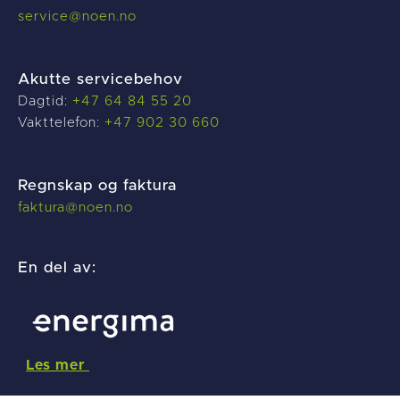
service@noen.no
Akutte servicebehov
Dagtid:
+47 64 84 55 20
Vakttelefon:
+47 902 30 660
Regnskap og faktura
f
aktura@noen.no
En del av:
Les mer