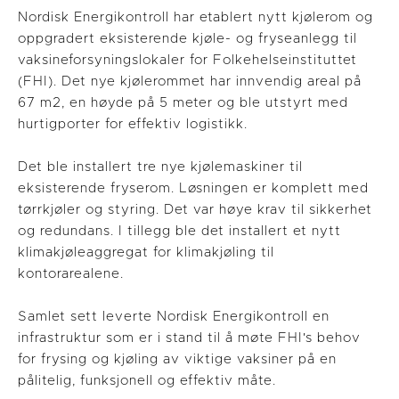
Nordisk Energikontroll har etablert nytt kjølerom og
oppgradert eksisterende kjøle- og fryseanlegg til
vaksineforsyningslokaler for Folkehelseinstituttet
(FHI). Det nye kjølerommet har innvendig areal på
67 m2, en høyde på 5 meter og ble utstyrt med
hurtigporter for effektiv logistikk.
Det ble installert tre nye kjølemaskiner til
eksisterende fryserom. Løsningen er komplett med
tørrkjøler og styring. Det var høye krav til sikkerhet
og redundans. I tillegg ble det installert et nytt
klimakjøleaggregat for klimakjøling til
kontorarealene.
Samlet sett leverte Nordisk Energikontroll en
infrastruktur som er i stand til å møte FHI's behov
for frysing og kjøling av viktige vaksiner på en
pålitelig, funksjonell og effektiv måte.