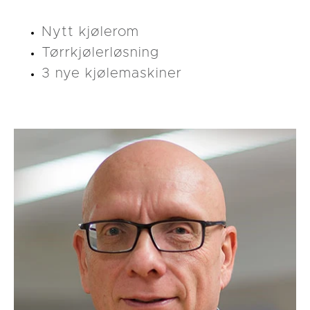
Nytt kjølerom
Tørrkjølerløsning
3 nye kjølemaskiner