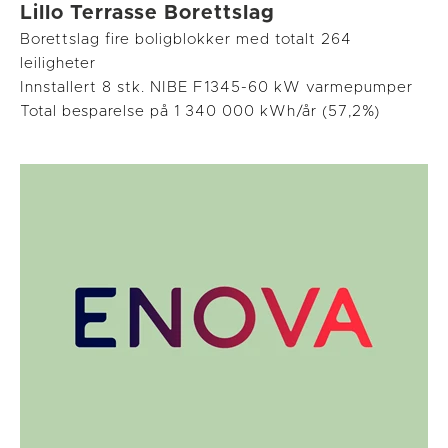
Lillo Terrasse Borettslag
Borettslag fire boligblokker med totalt 264
leiligheter
Innstallert 8 stk. NIBE F1345-60 kW varmepumper
Total besparelse på 1 340 000 kWh/år (57,2%)