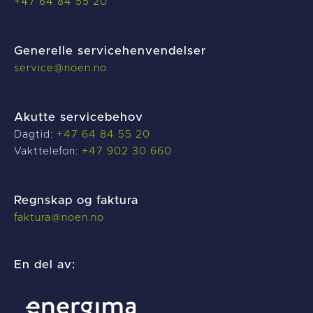
+47 64 84 55 20
Generelle servicehenvendelser
service@noen.no
Akutte servicebehov
Dagtid:
+47 64 84 55 20
Vakttelefon:
+47 902 30 660
Regnskap og faktura
f
aktura@noen.no
En del av: