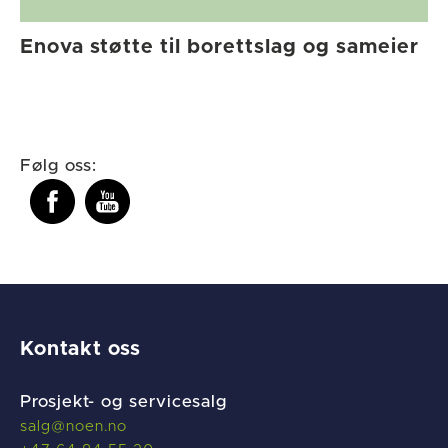
Enova støtte til borettslag og sameier
Følg oss:
Kontakt oss
Prosjekt- og servicesalg
salg@noen.no