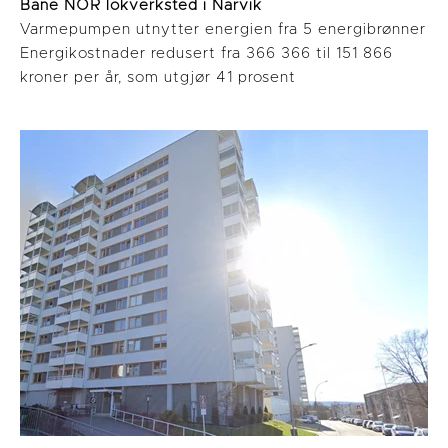
Bane NOR lokverksted i Narvik
Varmepumpen utnytter energien fra 5 energibrønner
Energikostnader redusert fra 366 366 til 151 866
kroner per år, som utgjør 41 prosent