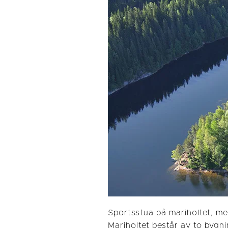
Sportsstua på mariholtet, med
Mariholtet består av to bygn