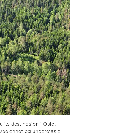
ufts destinasjon i Oslo.
hybelenhet og underetasje