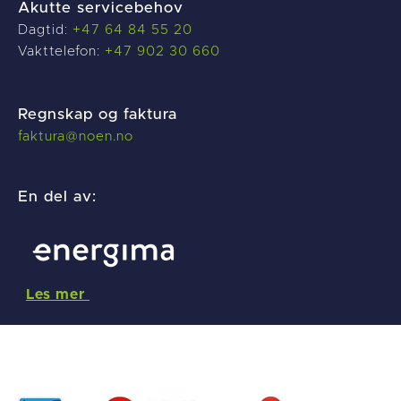
Akutte servicebehov
Dagtid:
+47 64 84 55 20
Vakttelefon:
+47 902 30 660
Regnskap og faktura
f
aktura@noen.no
En del av:
Les mer